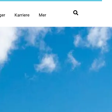
ger
Karriere
Mer