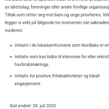
av idrettslag, foreninger eller andre frivillige organisas
Tiltak som retter seg mot barn og unge prioriteres. Vi
legger vi vekt på følgende tre momenter når søknade
vurderes:
Initiativ i de lokalsamfunnene som Nordlaks er en
Initiativ som kan bidra til interesse for eller rekrutt
havbruksnæringa.
Initiativ for positive fritidsaktiviteter og lokalt
engasjement.
Sist endret: 28. juli 2025