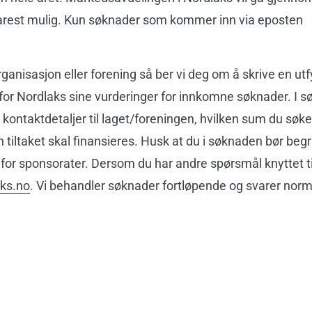
arest mulig. Kun søknader som kommer inn via eposten
rganisasjon eller forening så ber vi deg om å skrive en utf
 for Nordlaks sine vurderinger for innkomne søknader. I 
 kontaktdetaljer til laget/foreningen, hvilken sum du søk
 tiltaket skal finansieres. Husk at du i søknaden bør beg
r for sponsorater. Dersom du har andre spørsmål knyttet t
ks.no
. Vi behandler søknader fortløpende og svarer norm