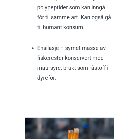
polypeptider som kan inngå i
fôr til samme art. Kan også gå
til humant konsum.
Ensilasje – syrnet masse av
fiskerester konservert med
maursyre, brukt som råstoff i
dyrefôr.