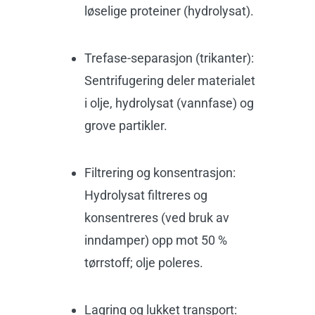
løselige proteiner (hydrolysat).
Trefase-separasjon (trikanter):
Sentrifugering deler materialet
i olje, hydrolysat (vannfase) og
grove partikler.
Filtrering og konsentrasjon:
Hydrolysat filtreres og
konsentreres (
ved bruk av
inndamper) opp mot 50 %
tørrstoff; olje poleres.
Lagring og lukket transport: