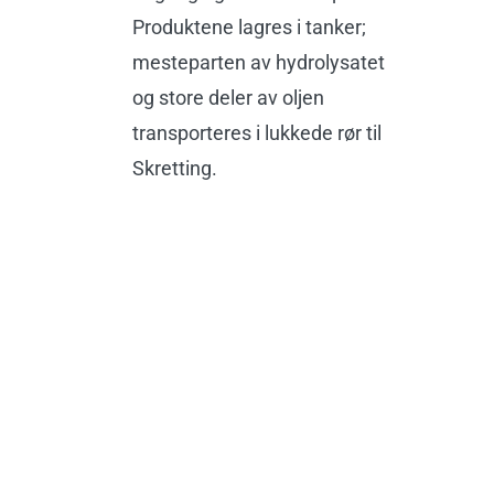
Produktene lagres i tanker;
mesteparten av hydrolysat
et
og store deler av oljen
transporteres i lukkede rør til
Skretting.