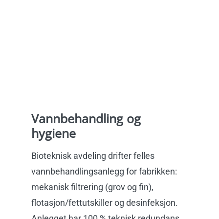
Vannbehandling og
hygiene
Bioteknisk avdeling drifter felles
vannbehandlingsanlegg
for fabrikken
:
mekanisk filtrering (grov og fin),
flotasjon/fettutskiller og desinfeksjon.
Anlegget har 100 % teknisk redundans