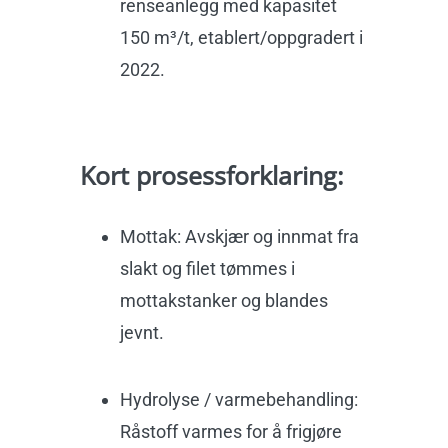
renseanlegg med kapasitet
150 m³/t, etablert/oppgradert i
2022.
Kort prosessforklaring:
Mottak: Avskjær og innmat fra
slakt og filet tømmes i
mottakstanker og blandes
jevnt.
Hydrolyse / varmebehandling:
Råstoff varmes for å frigjøre