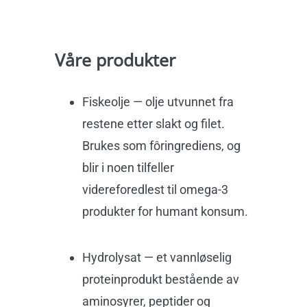
Våre produkter
Fiskeolje — olje utvunnet fra
restene etter slakt og filet.
Brukes som fôringrediens
,
og
blir
i noen tilfeller
videreforedle
s
t
til omega-3
produkter for humant konsum.
Hydrolysat — et vannløselig
proteinprodukt bestående av
aminosyrer, peptider og