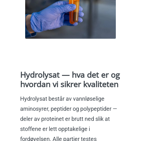
Hydrolysat — hva det er og
hvordan vi sikrer kvaliteten
Hydrolysat består av vannløselige
aminosyrer, peptider og polypeptider —
deler av proteinet er brutt ned slik at
stoffene er lett opptakelige i
fordøyelsen.
Alle partier
testes