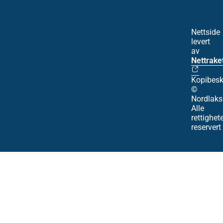
Nettside
levert
av
Nettrake
Kopibesk
©
Nordlaks
Alle
rettighet
reservert