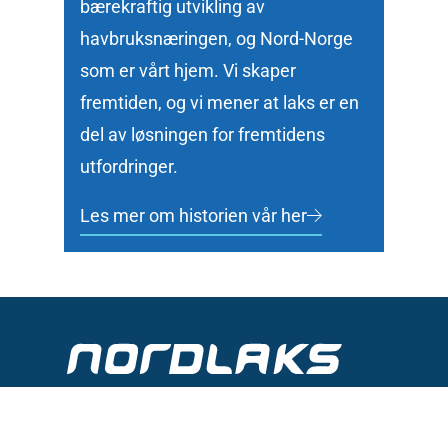
bærekraftig utvikling av
havbruksnæringen, og Nord-Norge
som er vårt hjem. Vi skaper
fremtiden, og vi mener at laks er en
del av løsningen for fremtidens
utfordringer.
Les mer om historien vår her
Konta
Nordlaks skaper fremtiden.
oss