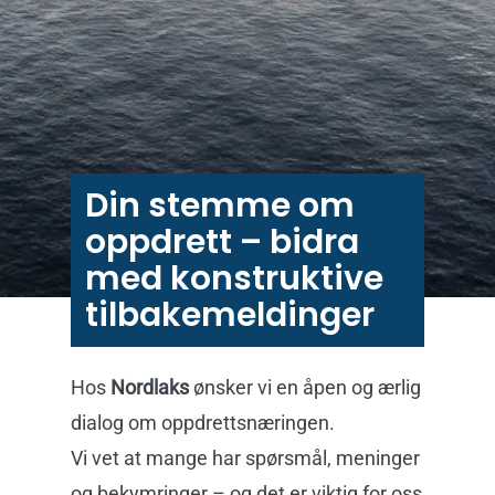
Din stemme om
oppdrett – bidra
med konstruktive
tilbakemeldinger
Hos
Nordlaks
ønsker vi en åpen og ærlig
dialog om oppdrettsnæringen.
Vi vet at mange har spørsmål, meninger
og bekymringer – og det er viktig for oss