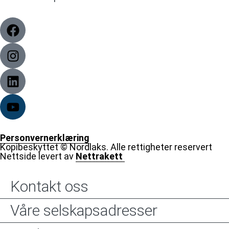
Personvernerklæring
Kopibeskyttet © Nordlaks. Alle rettigheter reservert
Nettside levert av
Nettrakett
Kontakt oss
Våre selskapsadresser