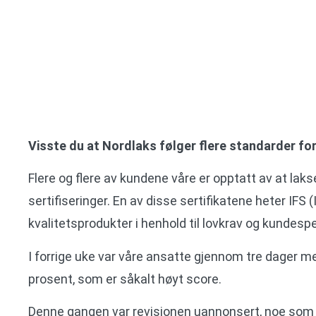
Visste du at Nordlaks følger flere standarder for
Flere og flere av kundene våre er opptatt av at lakse
sertifiseringer. En av disse sertifikatene heter IFS
kvalitetsprodukter i henhold til lovkrav og kundespe
I forrige uke var våre ansatte gjennom tre dager med
prosent, som er såkalt høyt score.
Denne gangen var revisjonen uannonsert, noe som vil