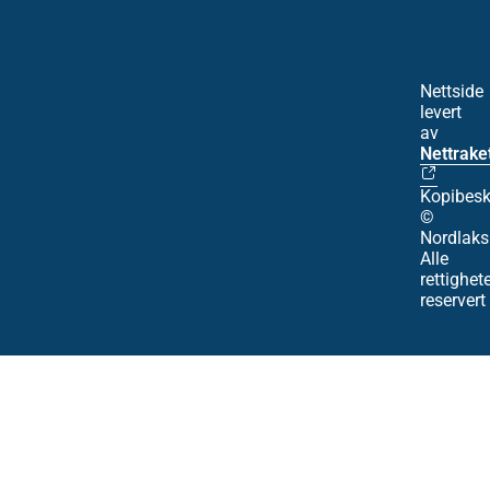
Nettside
levert
av
Nettrake
Kopibesk
©
Nordlaks
Alle
rettighet
reservert