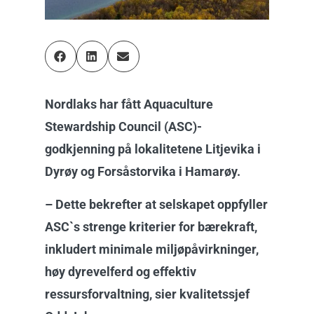
Nordlaks har fått Aquaculture
Stewardship Council (ASC)-
godkjenning på lokalitetene Litjevika i
Dyrøy og Forsåstorvika i Hamarøy.
– Dette bekrefter at selskapet oppfyller
ASC`s strenge kriterier for bærekraft,
inkludert minimale miljøpåvirkninger,
høy dyrevelferd og effektiv
ressursforvaltning, sier kvalitetssjef