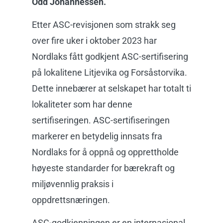
Odd Johannessen.
Etter ASC-revisjonen som strakk seg
over fire uker i oktober 2023 har
Nordlaks fått godkjent ASC-sertifisering
på lokalitene Litjevika og Forsåstorvika.
Dette innebærer at selskapet har totalt ti
lokaliteter som har denne
sertifiseringen. ASC-sertifiseringen
markerer en betydelig innsats fra
Nordlaks for å oppnå og opprettholde
høyeste standarder for bærekraft og
miljøvennlig praksis i
oppdrettsnæringen.
ASC-godkjenningen er en internasjonal