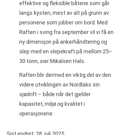
effektive og fleksible båtene som går
langs kysten, mest av alt på grunn av
personene som jobber om bord. Med
Raften i sving fra september vil vi få en
ny dimensjon på ankerhåndtering og
slep med en slepekraft på mellom 25–
30 tonn, sier Mikalsen Hals.
Raften blir dermed en viktig del av den
videre utviklingen av Nordlaks sin
sjødrift – både når det gjelder
kapasitet, miljø og kvalitet i
operasjonene.
Sist endret: 28. juli 2025