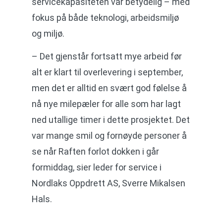
servicekapasiteten vår betydelig – med
fokus på både teknologi, arbeidsmiljø
og miljø.
– Det gjenstår fortsatt mye arbeid før
alt er klart til overlevering i september,
men det er alltid en svært god følelse å
nå nye milepæler for alle som har lagt
ned utallige timer i dette prosjektet. Det
var mange smil og fornøyde personer å
se når Raften forlot dokken i går
formiddag, sier leder for service i
Nordlaks Oppdrett AS, Sverre Mikalsen
Hals.