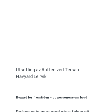
Utsetting av Raften ved Tersan
Havyard Leirvik.
Bygget for fremtiden – og personene om bord
Raften er bygget med stort fokus på