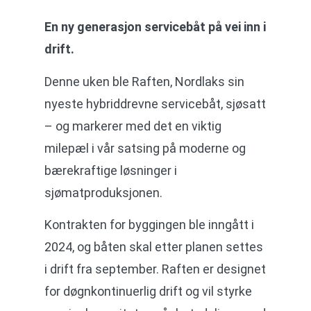
En ny generasjon servicebåt på vei inn i
drift.
Denne uken ble Raften, Nordlaks sin
nyeste hybriddrevne servicebåt, sjøsatt
– og markerer med det en viktig
milepæl i vår satsing på moderne og
bærekraftige løsninger i
sjømatproduksjonen.
Kontrakten for byggingen ble inngått i
2024, og båten skal etter planen settes
i drift fra september. Raften er designet
for døgnkontinuerlig drift og vil styrke