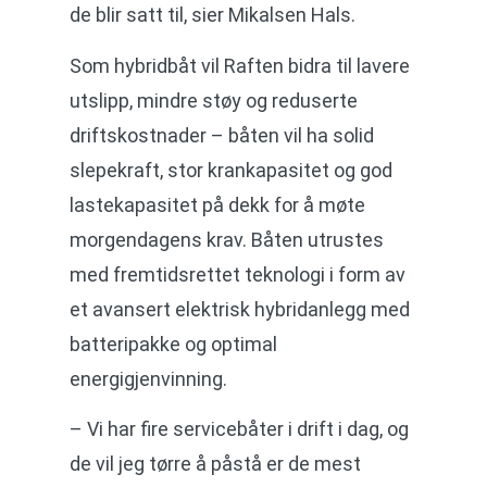
de blir satt til, sier Mikalsen Hals.
Som hybridbåt vil Raften bidra til lavere
utslipp, mindre støy og reduserte
driftskostnader – båten vil ha solid
slepekraft, stor krankapasitet og god
lastekapasitet på dekk for å møte
morgendagens krav. Båten utrustes
med fremtidsrettet teknologi i form av
et avansert elektrisk hybridanlegg med
batteripakke og optimal
energigjenvinning.
– Vi har fire servicebåter i drift i dag, og
de vil jeg tørre å påstå er de mest