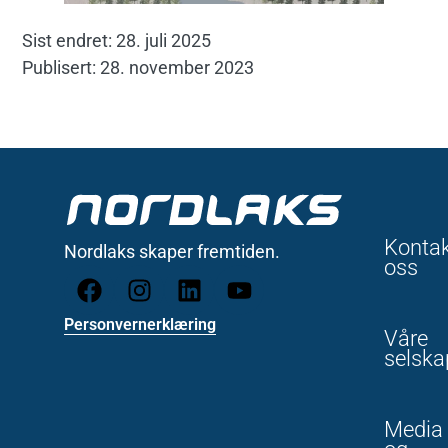
Sist endret: 28. juli 2025
Publisert: 28. november 2023
Konta
Nordlaks skaper fremtiden.
oss
Personvernerklæring
Våre
selska
Media