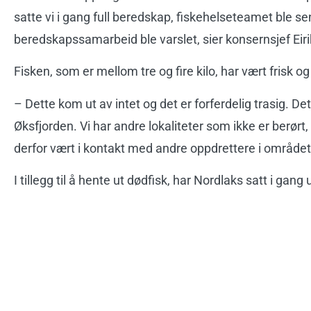
satte vi i gang full beredskap, fiskehelseteamet ble sen
beredskapssamarbeid ble varslet, sier konsernsjef Eir
Fisken, som er mellom tre og fire kilo, har vært frisk o
–
Dette kom ut av intet og det er forferdelig trasig. Det
Øksfjorden. Vi har andre lokaliteter som ikke er berørt,
derfor vært i kontakt med andre oppdrettere i området
I tillegg til å hente ut dødfisk, har Nordlaks satt i gang