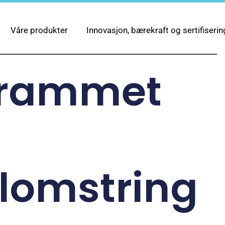
Våre produkter
Innovasjon, bærekraft og sertifiserin
 rammet
lomstring