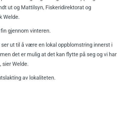
dt ut og Mattilsyn, Fiskeridirektorat og
ik Welde.
g fin gjennom vinteren.
 ser ut til å være en lokal oppblomstring innerst i
 men det er mulig at det kan flytte på seg og vi har
, sier Welde.
 utslakting av lokaliteten.