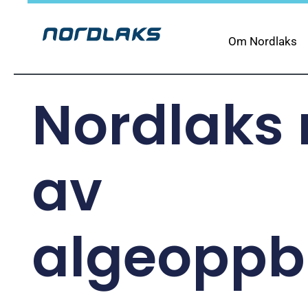
Om Nordlaks
Nordlaks
av
algeoppb