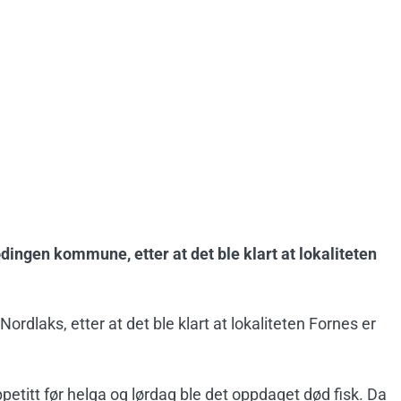
Lødingen kommune, etter at det ble klart at lokaliteten
ordlaks, etter at det ble klart at lokaliteten Fornes er
petitt før helga og lørdag ble det oppdaget død fisk. Da