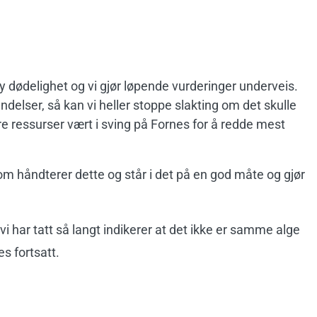
øy dødelighet og vi gjør løpende vurderinger underveis.
delser, så kan vi heller stoppe slakting om det skulle
e ressurser vært i sving på Fornes for å redde mest
 som håndterer dette og står i det på en god måte og gjør
vi har tatt så langt indikerer at det ikke er samme alge
s fortsatt.