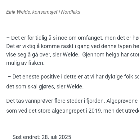
Eirik Welde, konsernsjef i Nordlaks
– Det er for tidlig å si noe om omfanget, men det er h
Det er viktig å komme raskt i gang ved denne typen hen
vise seg å gå over, sier Welde.
Gjennom helga har stor
mulig av fisken.
– Det eneste positive i dette er at vi har dyktige folk
det som skal gjøres, sier Welde.
Det tas vannprøver flere steder i fjorden. Algeprøvene 
som ved det store algeangrepet i 2019, men det utrede
Sist endret: 28. juli 2025