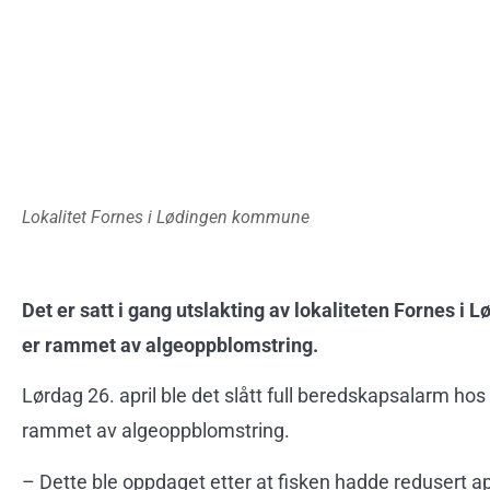
Lokalitet Fornes i Lødingen kommune
Det er satt i gang utslakting av lokaliteten Fornes i 
er rammet av algeoppblomstring.
Lørdag 26. april ble det slått full beredskapsalarm hos N
rammet av algeoppblomstring.
– Dette ble oppdaget etter at fisken hadde redusert ap