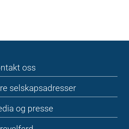
ntakt oss
re selskapsadresser
dia og presse
revelferd