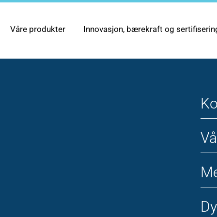
Våre produkter
Innovasjon, bærekraft og sertifiserin
Ko
Vå
Me
Dy