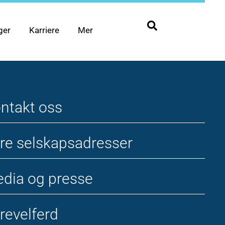
ger
Karriere
Mer
ntakt oss
re selskapsadresser
dia og presse
revelferd