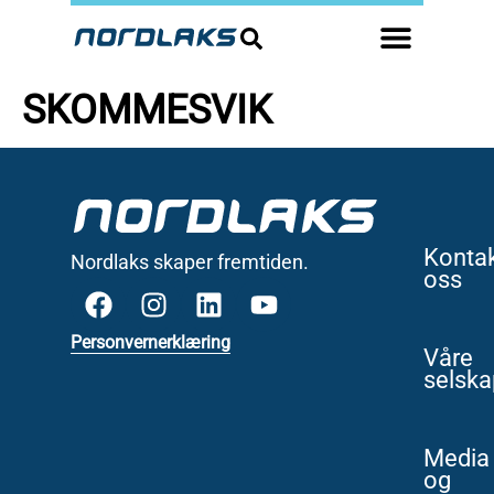
SKOMMESVIK
Konta
Nordlaks skaper fremtiden.
oss
Personvernerklæring
Våre
selska
Media
og