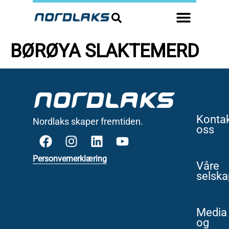
BØRØYA SLAKTEMERD
Konta
Nordlaks skaper fremtiden.
oss
Personvernerklæring
Våre
selska
Media
og