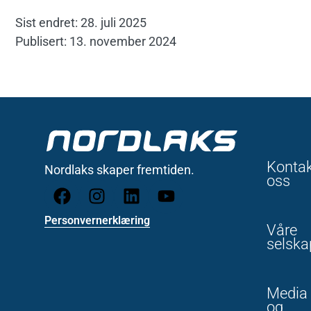
Sist endret: 28. juli 2025
Publisert: 13. november 2024
Konta
Nordlaks skaper fremtiden.
oss
Personvernerklæring
Våre
selska
Media
og