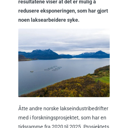
resultatene viser at det er mulig å
redusere eksponeringen, som har gjort
noen laksearbeidere syke.
Åtte andre norske lakseindustribedrifter
med i forskningsprosjektet, som har en
tidsramme fra 2020 til 2025. Prosjektets