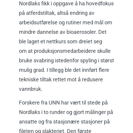
Nordlaks fikk i oppgave å ha hovedfokus
på atferdstiltak, altså endring av
arbeidsutførelse og rutiner med mål om
mindre dannelse av bioaerosoler. Det
ble laget et nettkurs som dreiet seg
om at produksjonsmedarbeidere skulle
bruke svabring istedenfor spyling i størst
mulig grad. I tillegg ble det innført flere
tekniske tiltak rettet mot å redusere
vannbruk.
Forskere fra UNN har vært til stede på
Nordlaks i to runder og gjort målinger på
ansatte og fra stasjonære stasjoner på
fileten og slakteriet. Den første