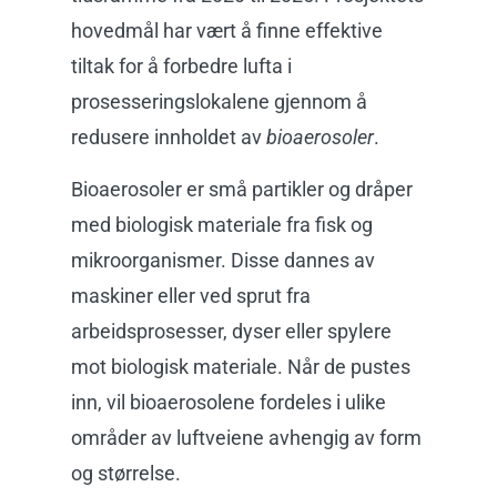
hovedmål har vært å finne effektive
tiltak for å forbedre lufta i
prosesseringslokalene gjennom å
redusere innholdet av
bioaerosoler
.
Bioaerosoler er små partikler og dråper
med biologisk materiale fra fisk og
mikroorganismer. Disse dannes av
maskiner eller ved sprut fra
arbeidsprosesser, dyser eller spylere
mot biologisk materiale. Når de pustes
inn, vil bioaerosolene fordeles i ulike
områder av luftveiene avhengig av form
og størrelse.