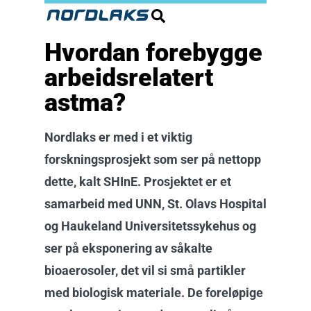
Hvordan forebygge
arbeidsrelatert
astma?
Nordlaks er med i et viktig
forskningsprosjekt som ser på nettopp
dette, kalt SHInE. Prosjektet er et
samarbeid med UNN, St. Olavs Hospital
og Haukeland Universitetssykehus og
ser på eksponering av såkalte
bioaerosoler, det vil si små partikler
med biologisk materiale. De foreløpige