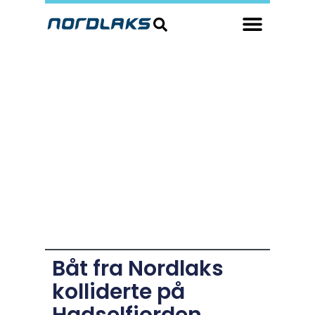
Båt fra Nordlaks
kolliderte på
Hadselfjorden