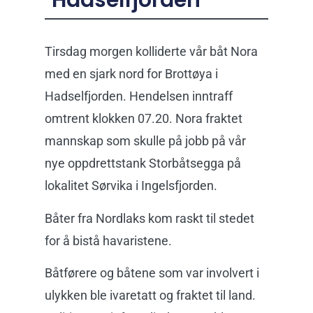
Tirsdag morgen kolliderte vår båt Nora
med en sjark nord for Brottøya i
Hadselfjorden. Hendelsen inntraff
omtrent klokken 07.20. Nora fraktet
mannskap som skulle på jobb på vår
nye oppdrettstank Storbåtsegga på
lokalitet Sørvika i Ingelsfjorden.
Båter fra Nordlaks kom raskt til stedet
for å bistå havaristene.
Båtførere og båtene som var involvert i
ulykken ble ivaretatt og fraktet til land.