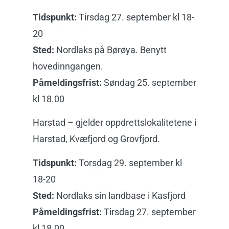
Tidspunkt:
Tirsdag 27. september kl 18-
20
Sted:
Nordlaks på Børøya. Benytt
hovedinngangen.
Påmeldingsfrist:
Søndag 25. september
kl 18.00
Harstad – gjelder oppdrettslokalitetene i
Harstad, Kvæfjord og Grovfjord.
Tidspunkt:
Torsdag 29. september kl
18-20
Sted:
Nordlaks sin landbase i Kasfjord
Påmeldingsfrist:
Tirsdag 27. september
kl 18.00