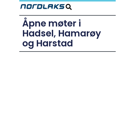
Åpne møter i
Hadsel, Hamarøy
og Harstad