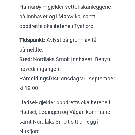
Hamarøy – gjelder settefiskanleggene
på Innhavet og i Mørsvika, samt
oppdrettslokalitetene i Tysfjord.
Tidspunkt:
Avlyst på grunn av få
påmeldte.
Sted:
Nordlaks Smolt Innhavet. Benytt
hovedinngangen.
Påmeldingsfrist:
onsdag 21. september
kl 18.00
Hadsel- gjelder oppdrettslokalitetene i
Hadsel, Lødingen og Vågan kommuner
samt Nordlaks Smolt sitt anlegg i
Nusfjord.