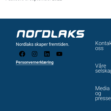
Konta
Nordlaks skaper fremtiden.
oss
Personvernerklæring
Våre
selska
Media
og
presse